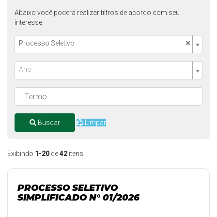
Abaixo você poderá realizar filtros de acordo com seu
interesse.
×
Processo Seletivo
Ano
Buscar
Limpar
Exibindo
1-20
de
42
itens.
PROCESSO SELETIVO
SIMPLIFICADO N° 01/2026