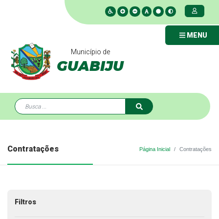
MENU
Município de
GUABIJU
Contratações
Página Inicial
Contratações
Filtros