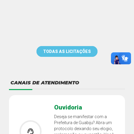
TODAS AS LICITAÇÕES
CANAIS DE ATENDIMENTO
Ouvidoria
Deseja se manifestar com a
Prefeitura de Guabiju? Abra um
protocolo deixando seu elogio,
support_agent