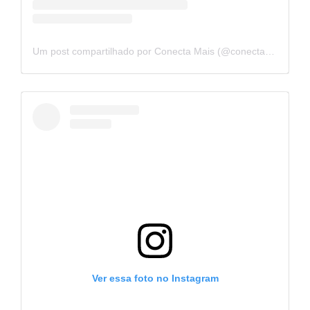
Um post compartilhado por Conecta Mais (@conectamaisprodutora)
Ver essa foto no Instagram