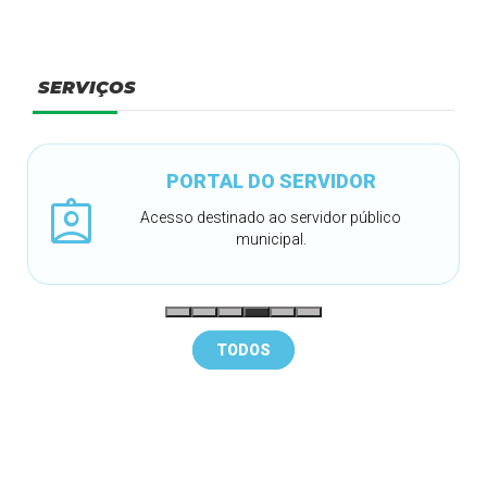
SERVIÇOS
PORTAL DO SERVIDOR
assignment_ind
Acesso destinado ao servidor público
municipal.
TODOS