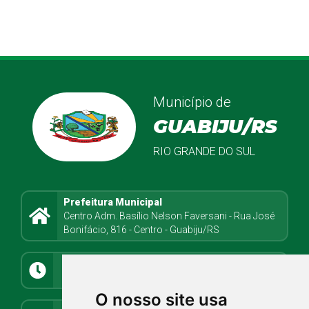
Município de
GUABIJU/RS
RIO GRANDE DO SUL
Prefeitura Municipal
Centro Adm. Basílio Nelson Faversani - Rua José
Bonifácio, 816 - Centro - Guabiju/RS
Atendimento
8h08min às 11h30min e 13h até 17h
O nosso site usa