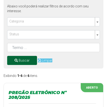
Abaixo você poderá realizar filtros de acordo com seu
interesse.
Categoria
Status
Buscar
Limpar
Exibindo
1-6
de
6
itens.
ABERTO
PREGÃO ELETRÔNICO Nº
208/2025