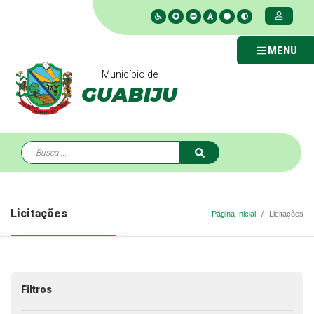
MENU
Município de
GUABIJU
Licitações
Página Inicial
Licitações
Filtros