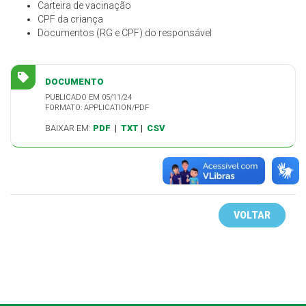
Carteira de vacinação
CPF da criança
Documentos (RG e CPF) do responsável
DOCUMENTO
PUBLICADO EM 05/11/24
FORMATO: APPLICATION/PDF
BAIXAR EM:
PDF
|
TXT
|
CSV
VOLTAR