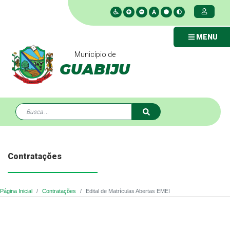
MENU
Município de
GUABIJU
Contratações
Página Inicial
Contratações
Edital de Matrículas Abertas EMEI