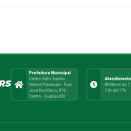
Prefeitura Municipal
Centro Adm. Basílio
Atendiment
RS
Nelson Faversani - Rua
8h08min às 1
José Bonifácio, 816 -
13h até 17h
Centro - Guabiju/RS