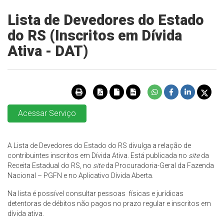
Lista de Devedores do Estado
do RS (Inscritos em Dívida
Ativa - DAT)
Acessar Serviço
A Lista de Devedores do Estado do RS divulga a relação de
contribuintes inscritos em Dívida Ativa. Está publicada no
site
da
Receita Estadual do RS, no
site
da Procuradoria-Geral da Fazenda
Nacional – PGFN e no Aplicativo Dívida Aberta.
Na lista é possível consultar pessoas físicas e jurídicas
detentoras de débitos não pagos no prazo regular e inscritos em
dívida ativa.