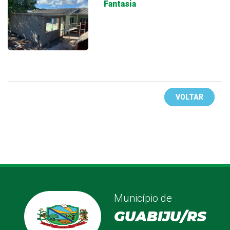
Fantasia
VOLTAR
Município de
GUABIJU/RS